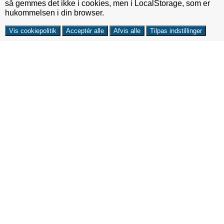
så gemmes det ikke i cookies, men i LocalStorage, som er
hukommelsen i din browser.
Vis cookiepolitik
Acceptér alle
Afvis alle
Tilpas indstillinger