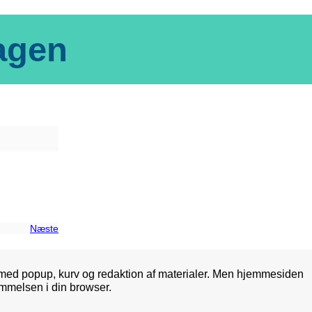
dagen
Næste
med popup, kurv og redaktion af materialer. Men hjemmesiden
mmelsen i din browser.