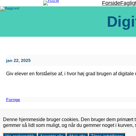
Spring
Forside
Faglig
til
indhold
Digi
jan 22, 2025
Giv elever en forståelse af, i hvor høj grad brugen af digitale
Forrige
Denne hjemmeside bruger cookies. Den bruger dem primært ti
gemmer så lidt som muligt, og når du gemmer noget i kurven,