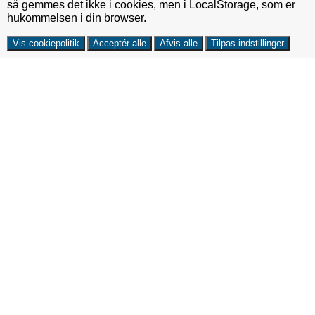
så gemmes det ikke i cookies, men i LocalStorage, som er
hukommelsen i din browser.
Vis cookiepolitik
Acceptér alle
Afvis alle
Tilpas indstillinger