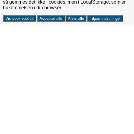
så gemmes det ikke i cookies, men i LocalStorage, som er
hukommelsen i din browser.
Vis cookiepolitik
Acceptér alle
Afvis alle
Tilpas indstillinger