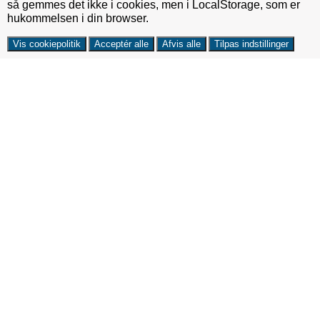
så gemmes det ikke i cookies, men i LocalStorage, som er
hukommelsen i din browser.
Vis cookiepolitik
Acceptér alle
Afvis alle
Tilpas indstillinger