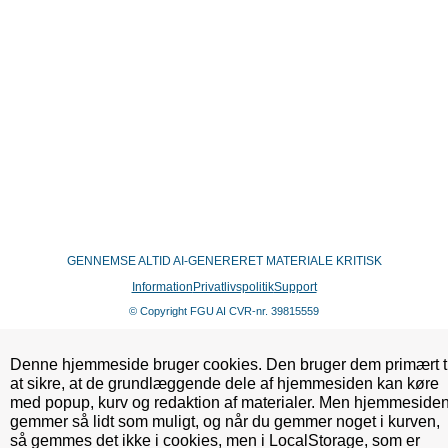
GENNEMSE ALTID AI-GENERERET MATERIALE KRITISK
Information
Privatlivspolitik
Support
© Copyright FGU AI CVR-nr. 39815559
Denne hjemmeside bruger cookies. Den bruger dem primært ti
at sikre, at de grundlæggende dele af hjemmesiden kan køre
med popup, kurv og redaktion af materialer. Men hjemmeside
gemmer så lidt som muligt, og når du gemmer noget i kurven,
så gemmes det ikke i cookies, men i LocalStorage, som er