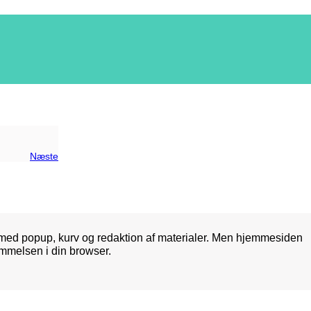
Næste
med popup, kurv og redaktion af materialer. Men hjemmesiden
mmelsen i din browser.