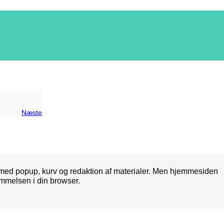
Næste
med popup, kurv og redaktion af materialer. Men hjemmesiden
mmelsen i din browser.