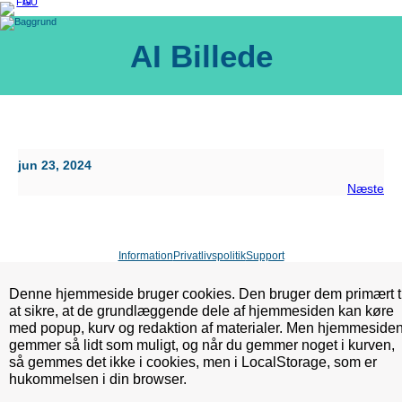
Spring
til
indhold
AI Billede
jun 23, 2024
Næste
Information
Privatlivspolitik
Support
Denne hjemmeside bruger cookies. Den bruger dem primært ti
at sikre, at de grundlæggende dele af hjemmesiden kan køre
med popup, kurv og redaktion af materialer. Men hjemmeside
gemmer så lidt som muligt, og når du gemmer noget i kurven,
så gemmes det ikke i cookies, men i LocalStorage, som er
hukommelsen i din browser.