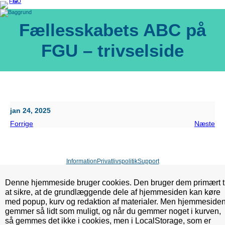
Spring
til
indhold
Fællesskabets ABC på
FGU – trivselside
jan 24, 2025
Forrige
Næste
Information
Privatlivspolitik
Support
Denne hjemmeside bruger cookies. Den bruger dem primært ti
at sikre, at de grundlæggende dele af hjemmesiden kan køre
med popup, kurv og redaktion af materialer. Men hjemmeside
gemmer så lidt som muligt, og når du gemmer noget i kurven,
så gemmes det ikke i cookies, men i LocalStorage, som er