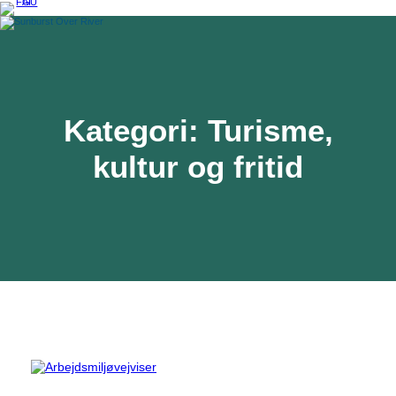
Spring
til
indhold
Kategori:
Turisme,
kultur og fritid