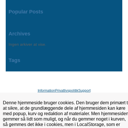
Popular Posts
Archives
Ingen arkiver at vise.
Tags
Information
Privatlivspolitik
Support
Denne hjemmeside bruger cookies. Den bruger dem primært ti
at sikre, at de grundlæggende dele af hjemmesiden kan køre
med popup, kurv og redaktion af materialer. Men hjemmeside
gemmer så lidt som muligt, og når du gemmer noget i kurven,
så gemmes det ikke i cookies, men i LocalStorage, som er