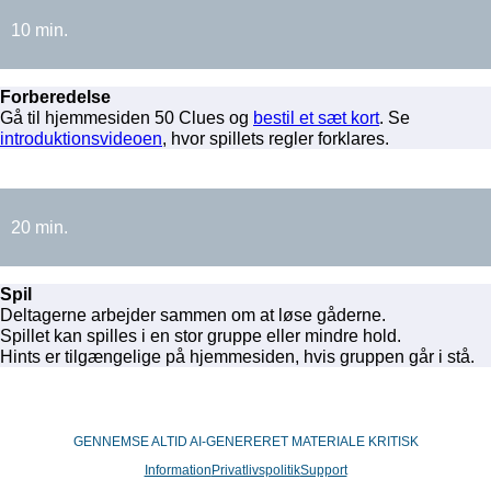
10 min.
Forberedelse
Gå til hjemmesiden 50 Clues og
bestil et sæt kort
. Se
introduktionsvideoen
, hvor spillets regler forklares.
20 min.
Spil
Deltagerne arbejder sammen om at løse gåderne.
Spillet kan spilles i en stor gruppe eller mindre hold.
Hints er tilgængelige på hjemmesiden, hvis gruppen går i stå.
GENNEMSE ALTID AI-GENERERET MATERIALE KRITISK
Information
Privatlivspolitik
Support