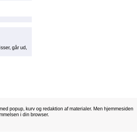
sser, går ud,
med popup, kurv og redaktion af materialer. Men hjemmesiden
mmelsen i din browser.